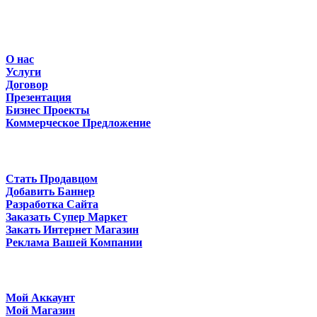
для всех товаров магазина
Информация
О нас
Услуги
Договор
Презентация
Бизнес Проекты
Коммерческое Предложение
Дополнительно
Стать Продавцом
Добавить Баннер
Разработка Сайта
Заказать Супер Маркет
Закать Интернет Магазин
Реклама Вашей Компании
Мой аккаунт
Мой Аккаунт
Мой Магазин