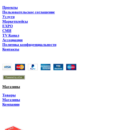
Проекты
Пользовательское соглашение
Услуги
Маркетплейсы
EXPO
СМИ
TV Канал
Ассоциация
Политика конфиденциальности
Контакты
Holding Marketplace © 2026
Магазины
Товары
Магазины
Компании