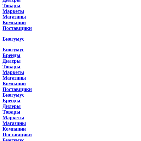
Товары
Маркеты
Магазины
Компании
Поставщики
Биогумус
Биогумус
Бренды
Дилеры
Товары
Маркеты
Магазины
Компании
Поставщики
Биогумус
Бренды
Дилеры
Товары
Маркеты
Магазины
Компании
Поставщики
Биогумус