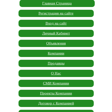
Главная Страница
Регистрация на сайте
Вход на сайт
Личный Кабинет
Объявления
Компании
Продавцы
О Нас
СМИ Компании
Проекты Компании
Договор с Компанией